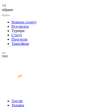
+
1
обране
Новини спорту
Результати
Турніри
Статті
Прогнози
Трансфери
топ
Англія
Україна