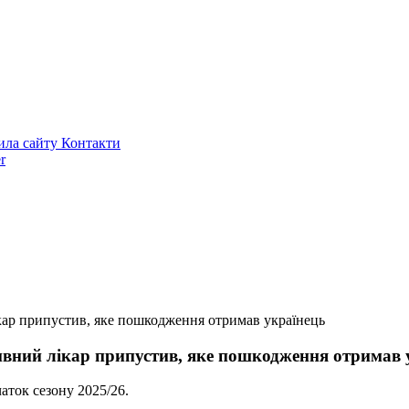
ила сайту
Контакти
r
кар припустив, яке пошкодження отримав українець
ивний лікар припустив, яке пошкодження отримав 
ток сезону 2025/26.