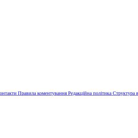
онтакти
Правила коментування
Редакційна політика
Структура в