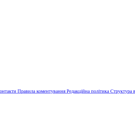
онтакти
Правила коментування
Редакційна політика
Структура в