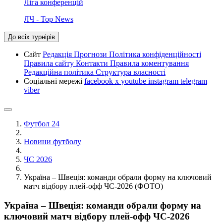
Ліга конференцій
ЛЧ - Top News
До всіх турнірів
Сайт
Редакція
Прогнози
Політика конфіденційності
Правила сайту
Контакти
Правила коментування
Редакційна політика
Структура власності
Соціальні мережі
facebook
x
youtube
instagram
telegram
viber
Футбол 24
Новини футболу
ЧС 2026
Україна – Швеція: команди обрали форму на ключовий
матч відбору плей-офф ЧС-2026 (ФОТО)
Україна – Швеція: команди обрали форму на
ключовий матч відбору плей-офф ЧС-2026