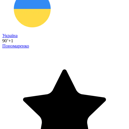
Україна
90’+1
Пономаренко