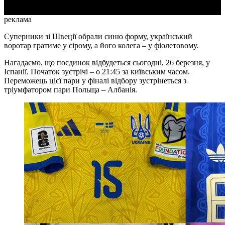
реклама
Суперники зі Швеції обрали синю форму, український
воротар гратиме у сірому, а його колега – у фіолетовому.
Нагадаємо, що поєдинок відбудеться сьогодні, 26 березня, у
Іспанії. Початок зустрічі – о 21:45 за київським часом.
Переможець цієї пари у фіналі відбору зустрінеться з
тріумфатором пари Польща – Албанія.