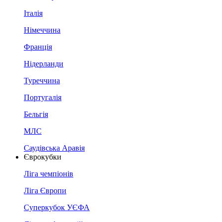
Італія
Німеччина
Франція
Нідерланди
Туреччина
Португалія
Бельгія
МЛС
Саудівська Аравія
Єврокубки
Ліга чемпіонів
Ліга Європи
Суперкубок УЄФА