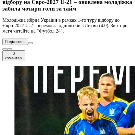
відбору на Євро-2027 U-21 – оновлена молодіжка
забила чотири голи за тайм
Молодіжна збірна України в рамках 1-го туру відбору до
Євро-2027 U-21 перемогла однолітків з Литви (4:0). Звіт про
матч читайте на "Футбол 24".
Поділитись
0
коментарі