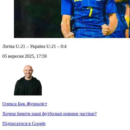
Литва U-21 – Україна U-21 – 0:4
05 вересня 2025, 17:59
Олекса Бик
Журналіст
Хочеш бачити наші футбольні новини частіше?
Підписатися в Google