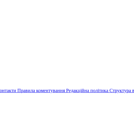
онтакти
Правила коментування
Редакційна політика
Структура в