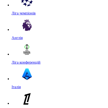
Ліга чемпіонів
Англія
Ліга конференцій
Італія