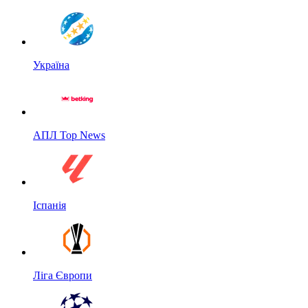
Україна
АПЛ Top News
Іспанія
Ліга Європи