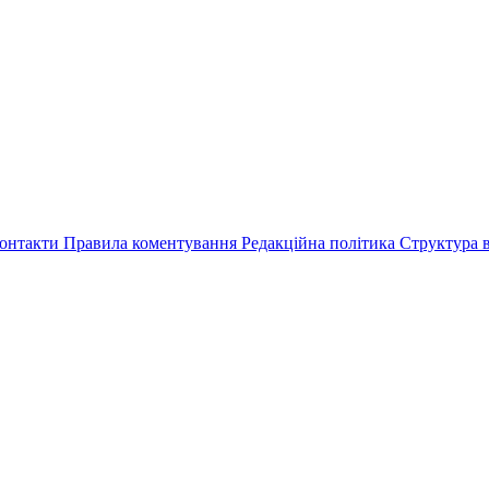
онтакти
Правила коментування
Редакційна політика
Структура в