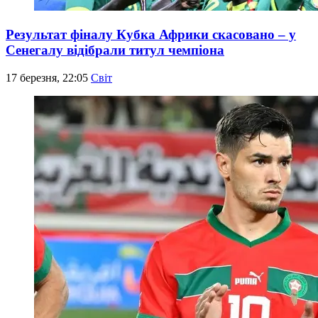
Результат фіналу Кубка Африки скасовано – у
Сенегалу відібрали титул чемпіона
17 березня, 22:05
Світ