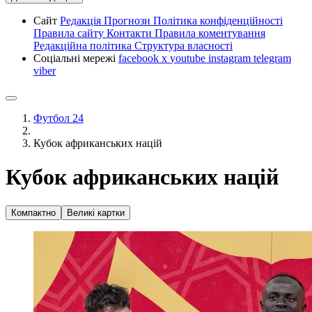
Сайт
Редакція
Прогнози
Політика конфіденційності
Правила сайту
Контакти
Правила коментування
Редакційна політика
Структура власності
Соціальні мережі
facebook
x
youtube
instagram
telegram
viber
Футбол 24
Кубок африканських націй
Кубок африканських націй
Компактно
Великі картки