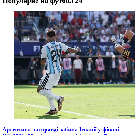
Популярне на футбол 24
Аргентина насправді забила Іспанії у фіналі