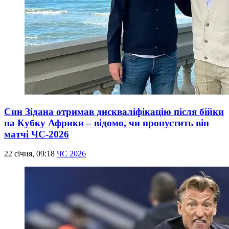
Син Зідана отримав дискваліфікацію після бійки
на Кубку Африки – відомо, чи пропустить він
матчі ЧС-2026
22 січня, 09:18
ЧС 2026