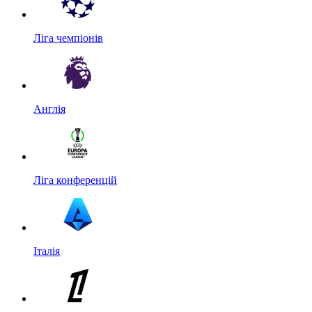
Ліга чемпіонів
Англія
Ліга конференцій
Італія