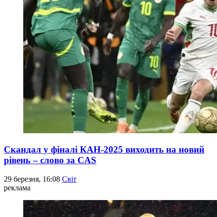
Скандал у фіналі КАН-2025 виходить на новий
рівень – слово за CAS
29 березня, 16:08
Світ
реклама