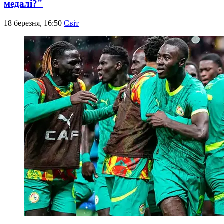
медалі?"
18 березня, 16:50
Світ