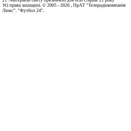
Усi права захищенi. © 2005 -
2026
, ПрАТ "Телерадіокомпанія
Люкс". "Футбол 24".