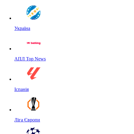
Україна
АПЛ Top News
Іспанія
Ліга Європи