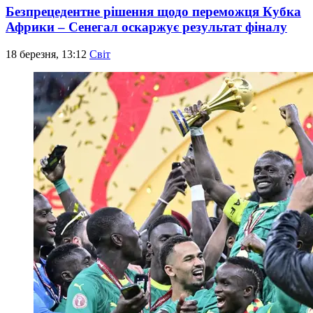
Безпрецедентне рішення щодо переможця Кубка
Африки – Сенегал оскаржує результат фіналу
18 березня, 13:12
Світ