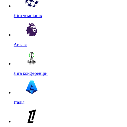
Ліга чемпіонів
Англія
Ліга конференцій
Італія