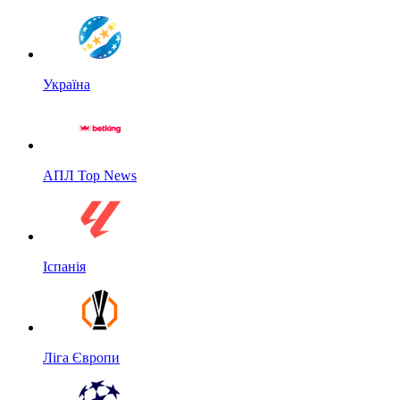
Україна
АПЛ Top News
Іспанія
Ліга Європи