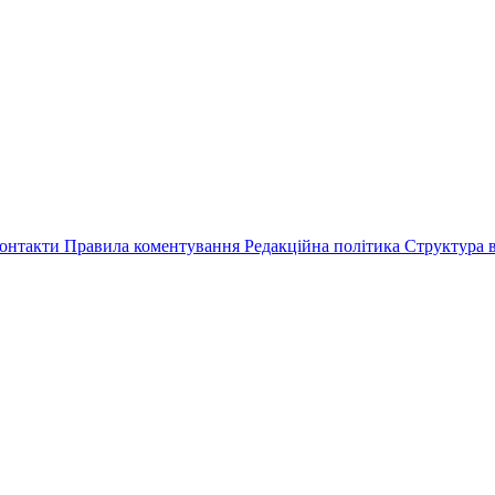
онтакти
Правила коментування
Редакційна політика
Структура в