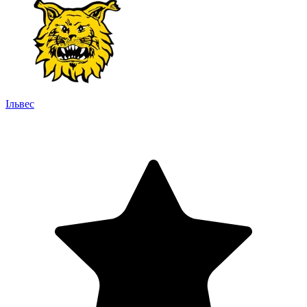
Ільвес