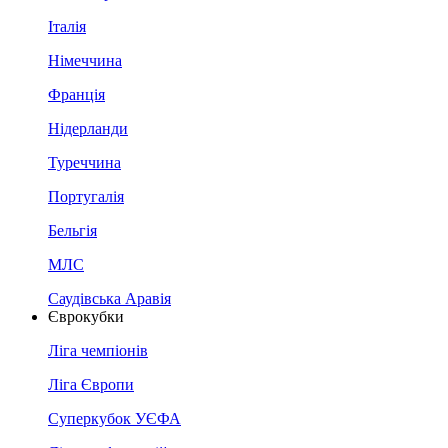
Італія
Німеччина
Франція
Нідерланди
Туреччина
Португалія
Бельгія
МЛС
Саудівська Аравія
Єврокубки
Ліга чемпіонів
Ліга Європи
Суперкубок УЄФА