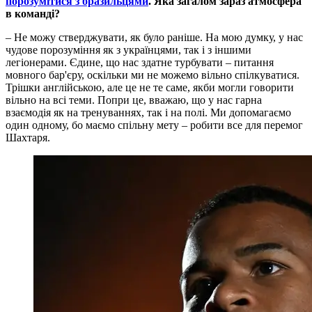
порозумітися з бразильцями
. Яка загалом зараз атмосфера
в команді?
– Не можу стверджувати, як було раніше. На мою думку, у нас
чудове порозуміння як з українцями, так і з іншими
легіонерами. Єдине, що нас здатне турбувати – питання
мовного бар'єру, оскільки ми не можемо вільно спілкуватися.
Трішки англійською, але це не те саме, якби могли говорити
вільно на всі теми. Попри це, вважаю, що у нас гарна
взаємодія як на тренуваннях, так і на полі. Ми допомагаємо
один одному, бо маємо спільну мету – робити все для перемог
Шахтаря.