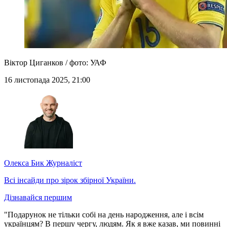
Віктор Циганков / фото: УАФ
16 листопада 2025, 21:00
Олекса Бик
Журналіст
Всі інсайди про зірок збірної України.
Дізнавайся першим
"Подарунок не тільки собі на день народження, але і всім
українцям? В першу чергу, людям. Як я вже казав, ми повинні