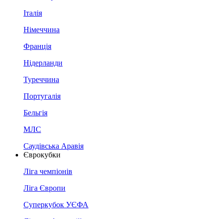
Італія
Німеччина
Франція
Нідерланди
Туреччина
Португалія
Бельгія
МЛС
Саудівська Аравія
Єврокубки
Ліга чемпіонів
Ліга Європи
Суперкубок УЄФА