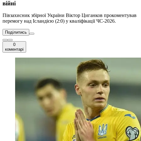
війні
Півзахисник збірної України Віктор Циганков прокоментував
перемогу над Ісландією (2:0) у кваліфікації ЧС-2026.
Поділитись
0
коментарі