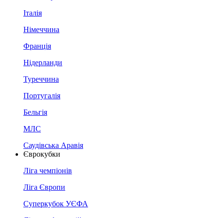
Італія
Німеччина
Франція
Нідерланди
Туреччина
Португалія
Бельгія
МЛС
Саудівська Аравія
Єврокубки
Ліга чемпіонів
Ліга Європи
Суперкубок УЄФА