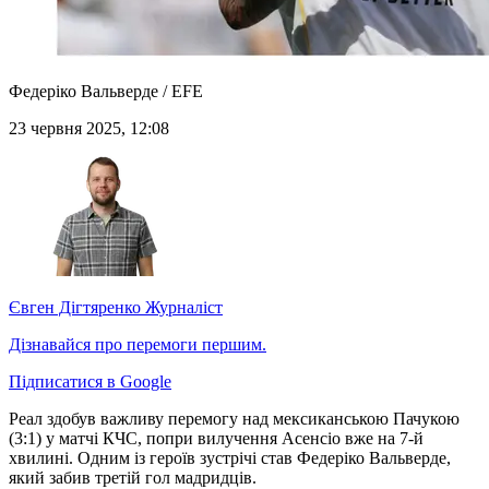
Федеріко Вальверде / EFE
23 червня 2025, 12:08
Євген Дігтяренко
Журналіст
Дізнавайся про перемоги першим.
Підписатися в Google
Реал здобув важливу перемогу над мексиканською Пачукою
(3:1) у матчі КЧС, попри вилучення Асенсіо вже на 7-й
хвилині. Одним із героїв зустрічі став Федеріко Вальверде,
який забив третій гол мадридців.