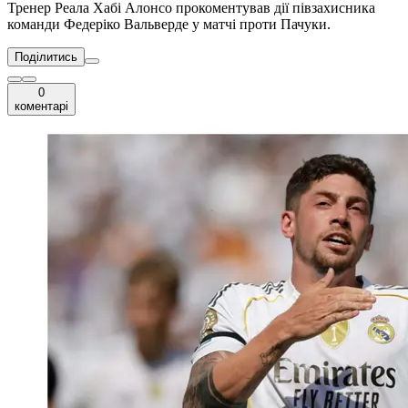
Тренер Реала Хабі Алонсо прокоментував дії півзахисника
команди Федеріко Вальверде у матчі проти Пачуки.
Поділитись
0
коментарі