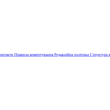
онтакти
Правила коментування
Редакційна політика
Структура в