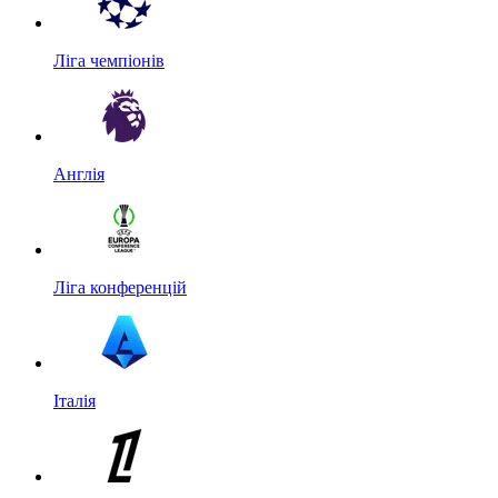
Ліга чемпіонів
Англія
Ліга конференцій
Італія