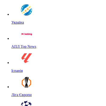
Україна
АПЛ Top News
Іспанія
Ліга Європи