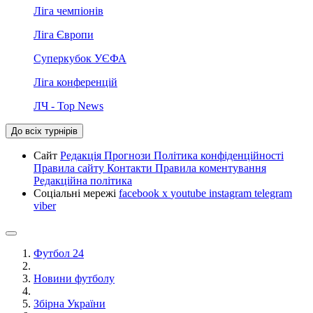
Ліга чемпіонів
Ліга Європи
Суперкубок УЄФА
Ліга конференцій
ЛЧ - Top News
До всіх турнірів
Сайт
Редакція
Прогнози
Політика конфіденційності
Правила сайту
Контакти
Правила коментування
Редакційна політика
Соціальні мережі
facebook
x
youtube
instagram
telegram
viber
Футбол 24
Новини футболу
Збірна України