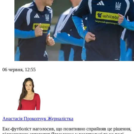
06 червня, 12:55
Анастасія Прокопчук
Журналістка
Екс-футболіст наголосив, що позитивно сприйняв це рішення,