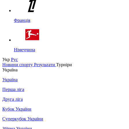
Франція
Німеччина
Укр
Рус
Новини спорту
Результати
Турніри
Україна
Україна
Перша ліга
Друга ліга
Кубок України
Суперкубок України
Збірна України