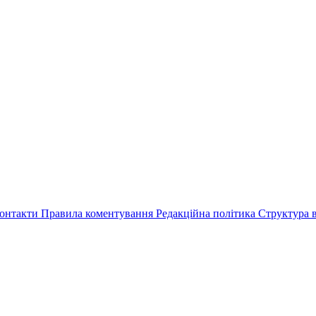
онтакти
Правила коментування
Редакційна політика
Структура в