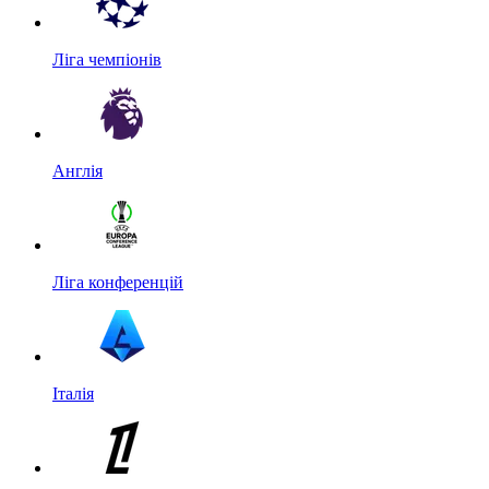
Ліга чемпіонів
Англія
Ліга конференцій
Італія