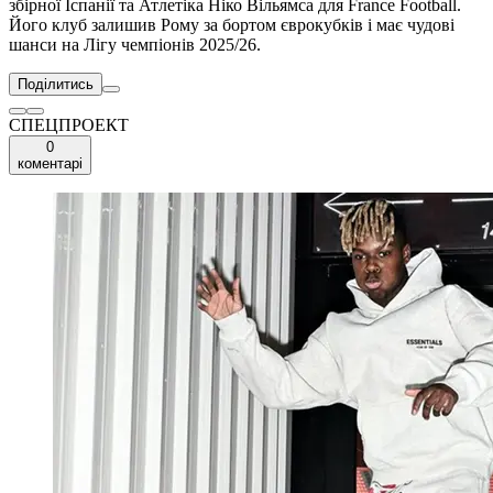
збірної Іспанії та Атлетіка Ніко Вільямса для France Football.
Його клуб залишив Рому за бортом єврокубків і має чудові
шанси на Лігу чемпіонів 2025/26.
Поділитись
СПЕЦПРОЕКТ
0
коментарі