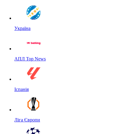
Україна
АПЛ Top News
Іспанія
Ліга Європи