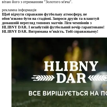
вітаю його з отриманням "Золотого м'яча".
рекламна інформація
Щоб відчути справжню футбольну атмосферу, не
обов’язково бути на стадіоні. Запроси друзів та влаштуй
домашній перегляд топових матчів Ліги чемпіонів з
HLIBNY DAR. І незабутній футбольний вечір гарантовано!
HLIBNY DAR. Витримана мʼякість. Тобі справжньому!