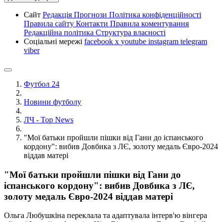
Сайт
Редакція
Прогнози
Політика конфіденційності
Правила сайту
Контакти
Правила коментування
Редакційна політика
Структура власності
Соціальні мережі
facebook
x
youtube
instagram
telegram
viber
Футбол 24
Новини футболу
ЛЧ - Top News
"Мої батьки пройшли пішки від Гани до іспанського
кордону": вибив Довбика з ЛЄ, золоту медаль Євро-2024
віддав матері
"Мої батьки пройшли пішки від Гани до
іспанського кордону": вибив Довбика з ЛЄ,
золоту медаль Євро-2024 віддав матері
Ольга Любушкіна переклала та адаптувала інтерв'ю вінгера