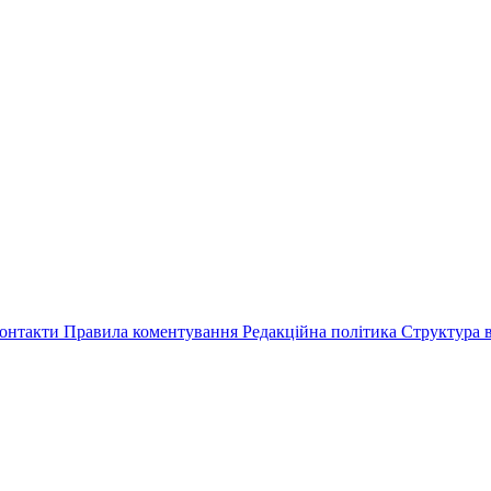
онтакти
Правила коментування
Редакційна політика
Структура в