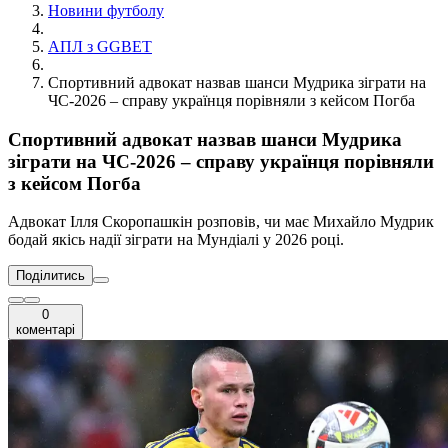
Новини футболу
АПЛ з GGBET
Спортивний адвокат назвав шанси Мудрика зіграти на
ЧС-2026 – справу українця порівняли з кейсом Погба
Спортивний адвокат назвав шанси Мудрика
зіграти на ЧС-2026 – справу українця порівняли
з кейсом Погба
Адвокат Ілля Скоропашкін розповів, чи має Михайло Мудрик
бодай якісь надії зіграти на Мундіалі у 2026 році.
Поділитись
0
коментарі