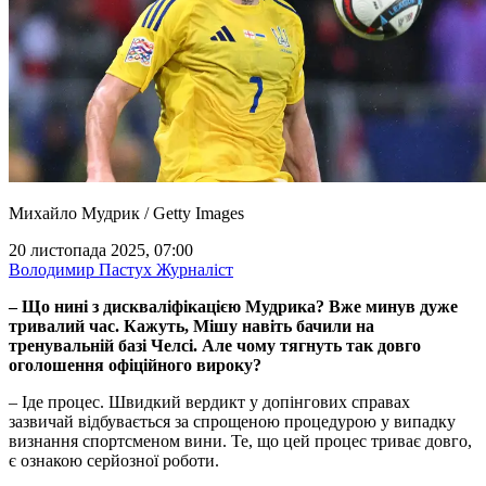
Михайло Мудрик / Getty Images
20 листопада 2025, 07:00
Володимир Пастух
Журналіст
– Що нині з дискваліфікацією Мудрика? Вже минув дуже
тривалий час. Кажуть, Мішу навіть бачили на
тренувальній базі Челсі. Але чому тягнуть так довго
оголошення офіційного вироку?
– Іде процес. Швидкий вердикт у допінгових справах
зазвичай відбувається за спрощеною процедурою у випадку
визнання спортсменом вини. Те, що цей процес триває довго,
є ознакою серйозної роботи.