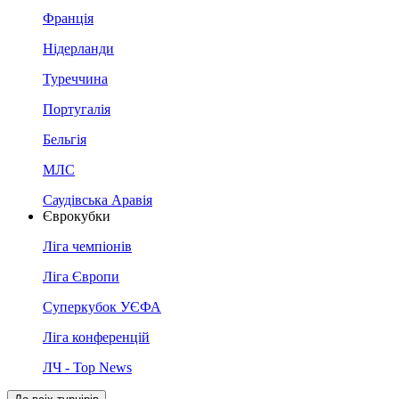
Франція
Нідерланди
Туреччина
Португалія
Бельгія
МЛС
Саудівська Аравія
Єврокубки
Ліга чемпіонів
Ліга Європи
Суперкубок УЄФА
Ліга конференцій
ЛЧ - Top News