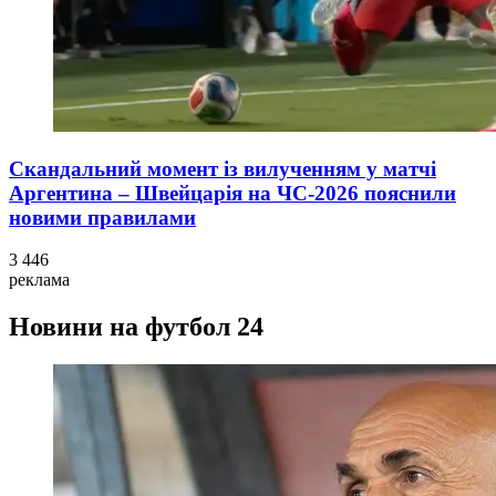
Скандальний момент із вилученням у матчі
Аргентина – Швейцарія на ЧС-2026 пояснили
новими правилами
3 446
реклама
Новини на футбол 24