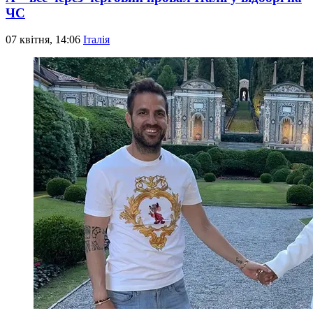
ЧС
07 квітня, 14:06
Італія