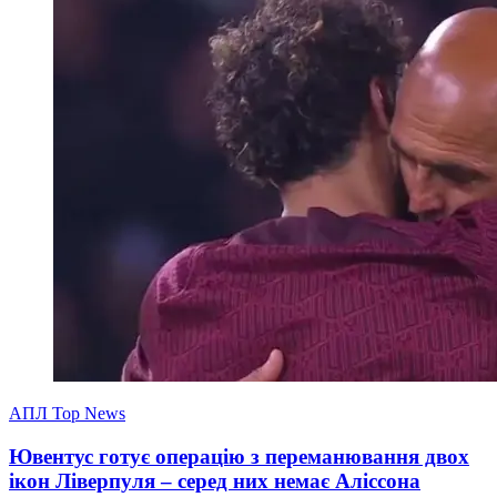
АПЛ Top News
Ювентус готує операцію з переманювання двох
ікон Ліверпуля – серед них немає Аліссона