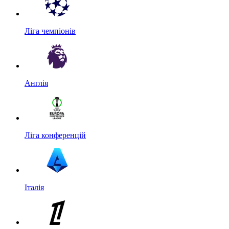
Ліга чемпіонів
Англія
Ліга конференцій
Італія