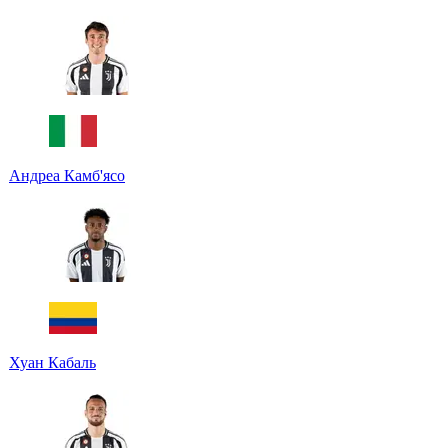
Андреа Камб'ясо
Хуан Кабаль