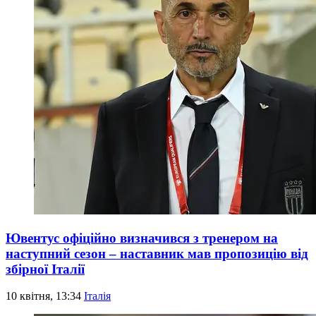
Ювентус офіційно визначився з тренером на
наступний сезон – наставник мав пропозицію від
збірної Італії
10 квітня, 13:34
Італія