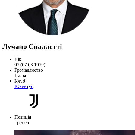
Лучано Спаллетті
Вік
67 (07.03.1959)
Громадянство
Італія
Клуб
Ювентус
Позиція
Тренер