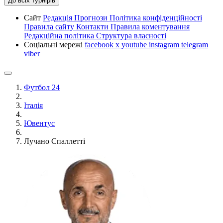
До всіх турнірів
Сайт
Редакція
Прогнози
Політика конфіденційності
Правила сайту
Контакти
Правила коментування
Редакційна політика
Структура власності
Соціальні мережі
facebook
x
youtube
instagram
telegram
viber
Футбол 24
Італія
Ювентус
Лучано Спаллетті