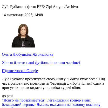
Луїс Рубіалес / фото: EFE/ Zipi Aragon/Archivo
14 листопада 2025, 14:08
Ольга Любушкіна
Журналістка
Хочеш бачити наші футбольні новини частіше?
Підписатися в Google
Луїс Рубіалес презентував свою книгу "Вбити Рубіалеса". Під
час промови екс-президента Федерації футболу Іспанії один з
присутніх почав кидати у чоловіка курячі яйця.
до речі
"Довго не протримається": легендарний тренер виніс
безжальний вердикт Ямалю, вказавши на головну помилку