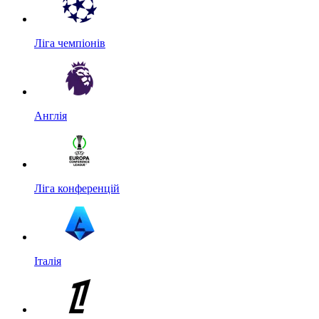
Ліга чемпіонів
Англія
Ліга конференцій
Італія