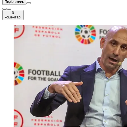
Поділитись
0
коментарі