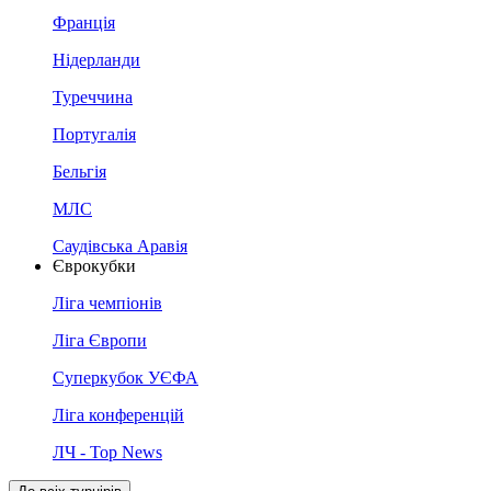
Франція
Нідерланди
Туреччина
Португалія
Бельгія
МЛС
Саудівська Аравія
Єврокубки
Ліга чемпіонів
Ліга Європи
Суперкубок УЄФА
Ліга конференцій
ЛЧ - Top News