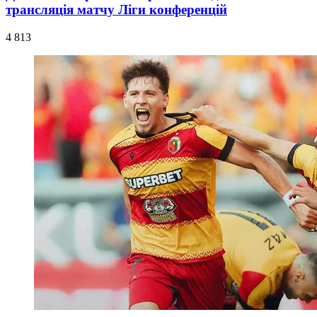
трансляція матчу Ліги конференцій
4 813