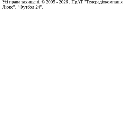
Усi права захищенi. © 2005 -
2026
, ПрАТ "Телерадіокомпанія
Люкс". "Футбол 24".