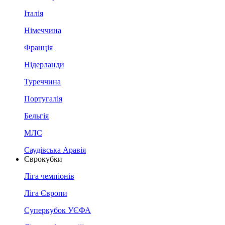
Італія
Німеччина
Франція
Нідерланди
Туреччина
Португалія
Бельгія
МЛС
Саудівська Аравія
Єврокубки
Ліга чемпіонів
Ліга Європи
Суперкубок УЄФА