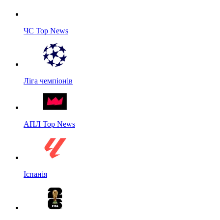
ЧС Top News
Ліга чемпіонів
АПЛ Top News
Іспанія