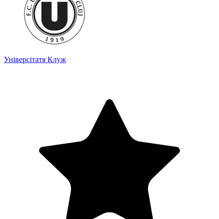
Універсітатя Клуж