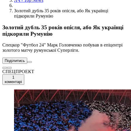
ЛЧ - Top News
Золотий дубль 35 років опісля, або Як українці
підкорили Румунію
Золотий дубль 35 років опісля, або Як українці
підкорили Румунію
Спецкор "Футбол 24" Марк Головченко побував в епіцентрі
золотого матчу румунської Суперліги.
Поділитись
СПЕЦПРОЕКТ
1
коментарі