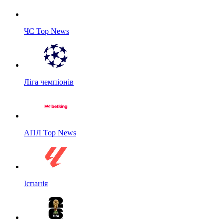
ЧС Top News
Ліга чемпіонів
АПЛ Top News
Іспанія