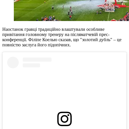
Наостанок гравці традиційно влаштували особливе
привітання головному тренеру на післяматчевій прес-
конференції. Філіпе Коелью сказав, що "золотий дубль" – це
повністю заслуга його підопічних.