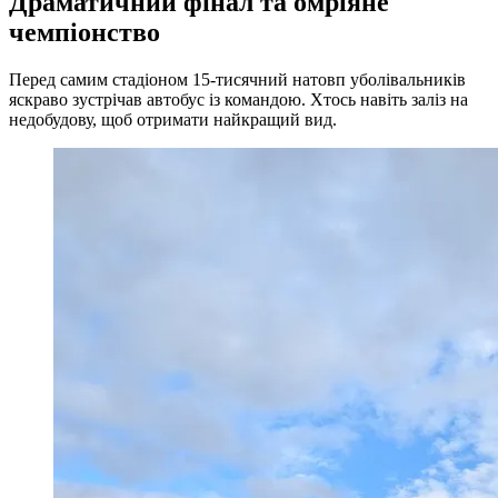
Драматичний фінал та омріяне
чемпіонство
Перед самим стадіоном 15-тисячний натовп уболівальників
яскраво зустрічав автобус із командою. Хтось навіть заліз на
недобудову, щоб отримати найкращий вид.