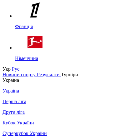
Франція
Німеччина
Укр
Рус
Новини спорту
Результати
Турніри
Україна
Україна
Перша ліга
Друга ліга
Кубок України
Суперкубок України