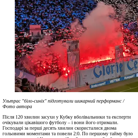
Ультрас "біло-синіх" підготували шикарний перформанс /
Фото автора
Після 120 хвилин засухи у Кубку вболівальники та експерти
очікували цікавішого футболу – і вони його отримали.
Господарі за перші десять хвилин скористалися двома
гольовими моментами та повели 2:0. По першому тайму було