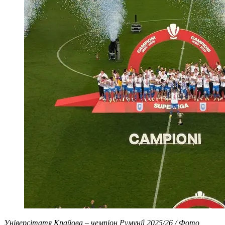
Універсітатя Крайова – чемпіон Румунії 2025/26 / Фото