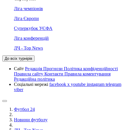
Ліга чемпіонів
Ліга Європи
Суперкубок УЄФА
Ліга конференцій
ЛЧ - Top News
До всіх турнірів
Сайт
Редакція
Прогнози
Політика конфіденційності
Правила сайту
Контакти
Правила коментування
Редакційна політика
Соціальні мережі
facebook
x
youtube
instagram
telegram
viber
Футбол 24
Новини футболу