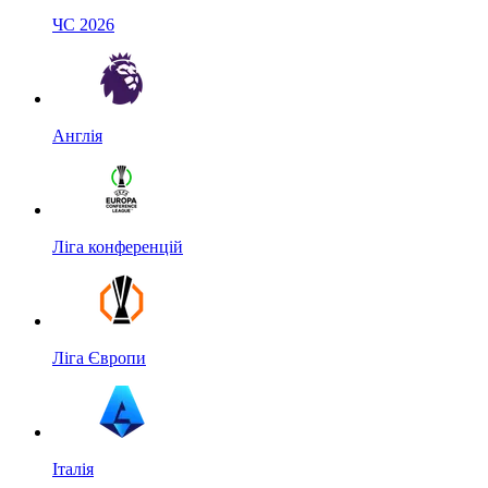
ЧС 2026
Англія
Ліга конференцій
Ліга Європи
Італія