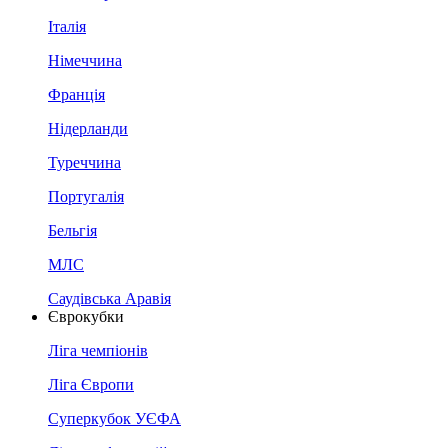
Італія
Німеччина
Франція
Нідерланди
Туреччина
Португалія
Бельгія
МЛС
Саудівська Аравія
Єврокубки
Ліга чемпіонів
Ліга Європи
Суперкубок УЄФА