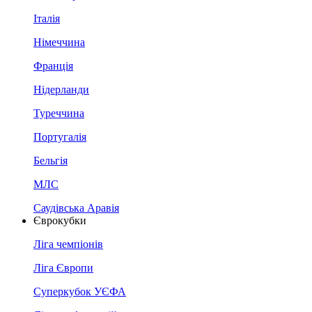
Італія
Німеччина
Франція
Нідерланди
Туреччина
Португалія
Бельгія
МЛС
Саудівська Аравія
Єврокубки
Ліга чемпіонів
Ліга Європи
Суперкубок УЄФА