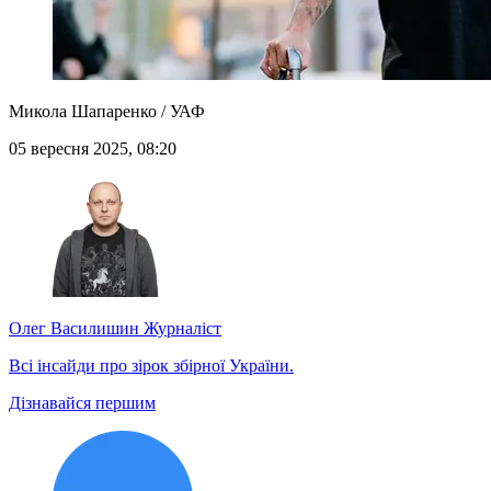
Микола Шапаренко / УАФ
05 вересня 2025, 08:20
Олег Василишин
Журналіст
Всі інсайди про зірок збірної України.
Дізнавайся першим