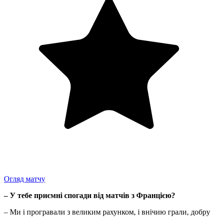
Огляд матчу
– У тебе приємні спогади від матчів з Францією?
– Ми і програвали з великим рахунком, і внічию грали, добру