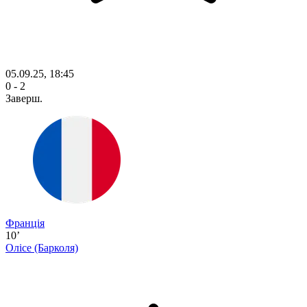
05.09.25, 18:45
0 - 2
Заверш.
Франція
10’
Олісе
(Барколя)