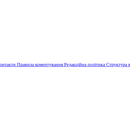
онтакти
Правила коментування
Редакційна політика
Структура в