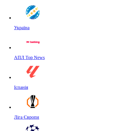
Україна
АПЛ Top News
Іспанія
Ліга Європи