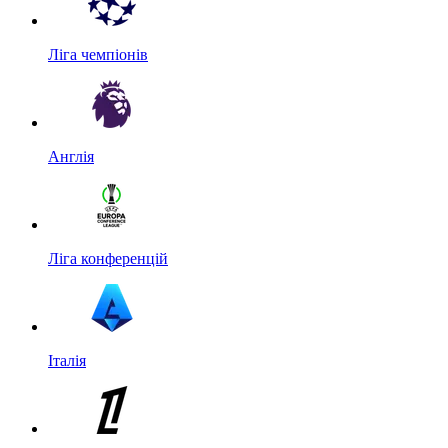
Ліга чемпіонів
Англія
Ліга конференцій
Італія