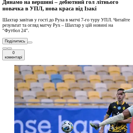
Динамо на вершині – дебютний гол літнього
новачка в УПЛ, нова краса від Ізакі
Шахтар завітав у гості до Руха в матчі 7-го туру УПЛ. Читайте
результат та огляд матчу Рух – Шахтар у цій новині на
"Футбол 24".
Поділитись
0
коментарі