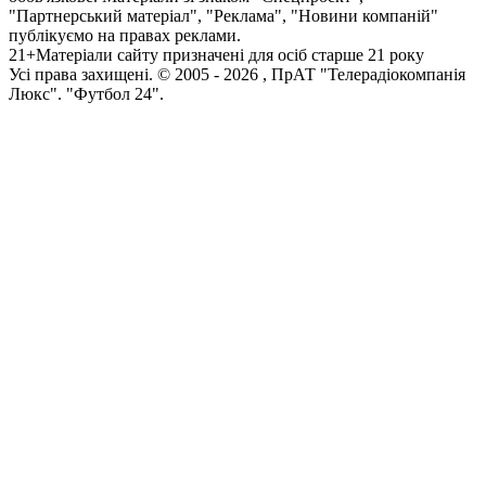
"Партнерський матеріал", "Реклама", "Новини компаній"
публікуємо на правах реклами.
21+
Матеріали сайту призначені для осіб старше 21 року
Усi права захищенi. © 2005 -
2026
, ПрАТ "Телерадіокомпанія
Люкс". "Футбол 24".