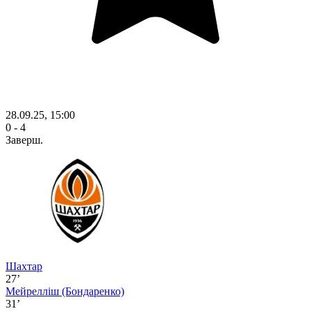
28.09.25, 15:00
0 - 4
Заверш.
Шахтар
27’
Мейрелліш
(Бондаренко)
31’