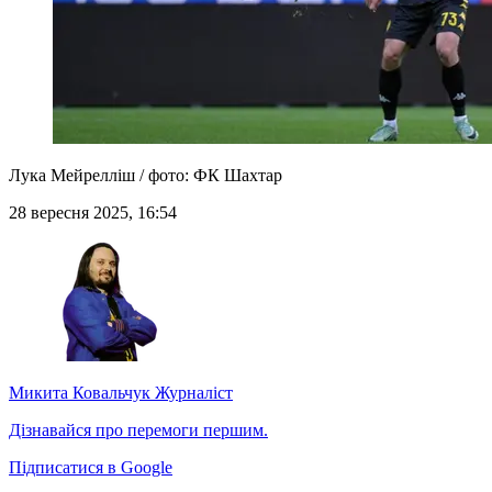
Лука Мейрелліш / фото: ФК Шахтар
28 вересня 2025, 16:54
Микита Ковальчук
Журналіст
Дізнавайся про перемоги першим.
Підписатися в Google