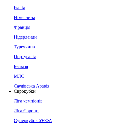
Італія
Німеччина
Франція
Нідерланди
Туреччина
Португалія
Бельгія
МЛС
Саудівська Аравія
Єврокубки
Ліга чемпіонів
Ліга Європи
Суперкубок УЄФА