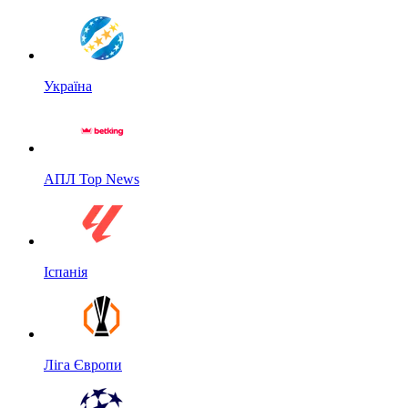
Україна
АПЛ Top News
Іспанія
Ліга Європи