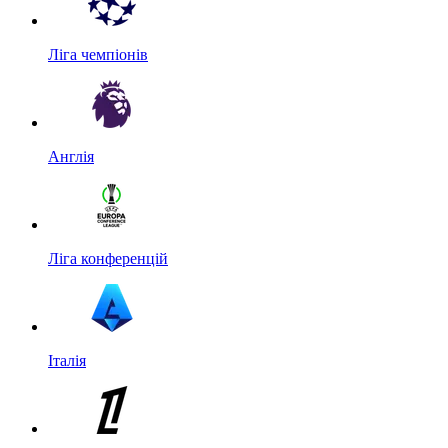
Ліга чемпіонів
Англія
Ліга конференцій
Італія