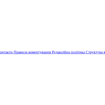
онтакти
Правила коментування
Редакційна політика
Структура в