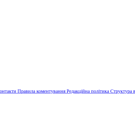
онтакти
Правила коментування
Редакційна політика
Структура в