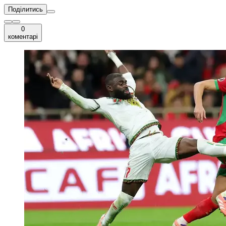
Поділитись
0
коментарі