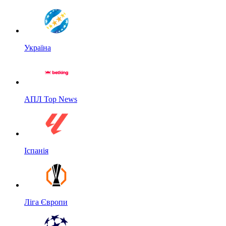
Україна
АПЛ Top News
Іспанія
Ліга Європи