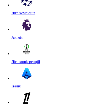
Ліга чемпіонів
Англія
Ліга конференцій
Італія