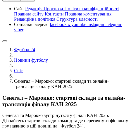
Сайт
Редакція
Прогнози
Політика конфіденційності
Правила сайту
Контакти
Правила коментування
Редакційна політика
Структура власності
Соціальні мережі
facebook
x
youtube
instagram
telegram
viber
Футбол 24
Новини футболу
Світ
Сенегал – Марокко: стартові склади та онлайн-
трансляція фіналу КАН-2025
Сенегал – Марокко: стартові склади та онлайн-
трансляція фіналу КАН-2025
Сенегал та Марокко зустрінуться у фіналі КАН-2025.
Дізнайтесь стартові склади команд та де переглянути фінальну
гру наживо в цій новині на "Футбол 24".