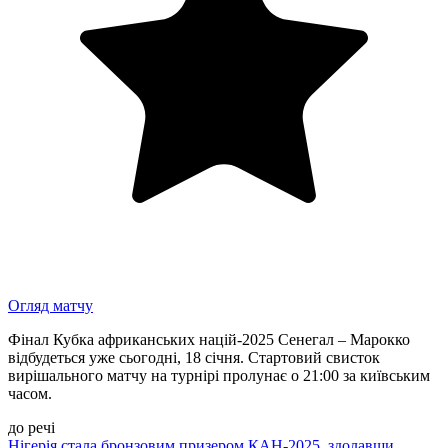
Огляд матчу
Фінал Кубка африканських націй-2025 Сенегал – Марокко
відбудеться уже сьогодні, 18 січня. Стартовий свисток
вирішального матчу на турнірі пролунає о 21:00 за київським
часом.
до речі
Нігерія стала бронзовим призером КАН-2025, здолавши