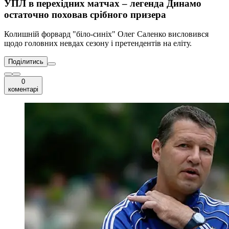
УПЛ в перехідних матчах – легенда Динамо
остаточно поховав срібного призера
Колишній форвард "біло-синіх" Олег Саленко висловився
щодо головних невдах сезону і претендентів на еліту.
Поділитись
0
коментарі