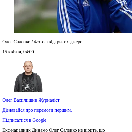
Олег Саленко / Фото з відкритих джерел
15 квітня, 04:00
Олег Василишин
Журналіст
Дізнавайся про перемоги першим.
Підписатися в Google
Екс-нападник Динамо Олег Саленко не вірить, що