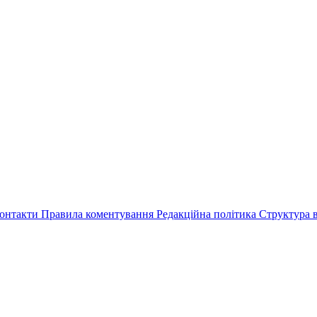
онтакти
Правила коментування
Редакційна політика
Структура в