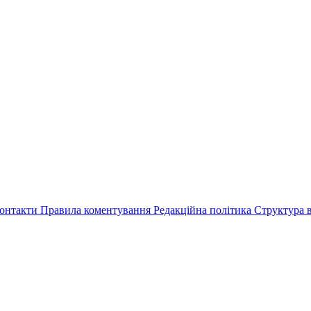
онтакти
Правила коментування
Редакційна політика
Структура в