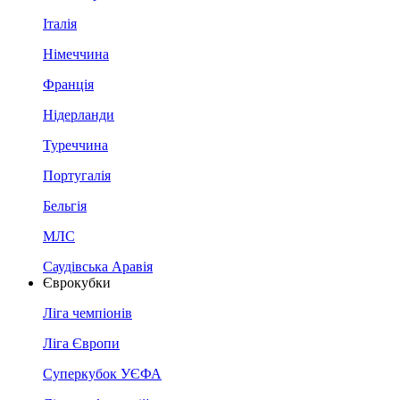
Італія
Німеччина
Франція
Нідерланди
Туреччина
Португалія
Бельгія
МЛС
Саудівська Аравія
Єврокубки
Ліга чемпіонів
Ліга Європи
Суперкубок УЄФА