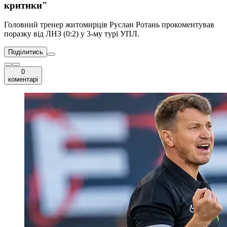
критики"
Головний тренер житомирців Руслан Ротань прокоментував
поразку від ЛНЗ (0:2) у 3-му турі УПЛ.
Поділитись
0
коментарі