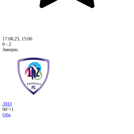
17.08.25, 15:00
0 - 2
Заверш.
ЛНЗ
90’+1
Оба