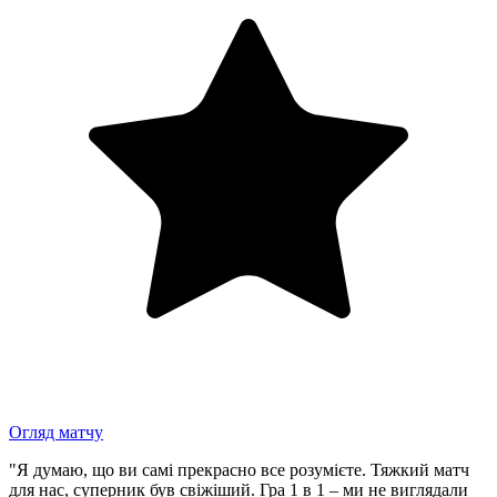
Огляд матчу
"Я думаю, що ви самі прекрасно все розумієте. Тяжкий матч
для нас, суперник був свіжіший. Гра 1 в 1 – ми не виглядали