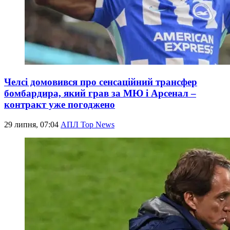
Челсі домовився про сенсаційний трансфер
бомбардира, який грав за МЮ і Арсенал –
контракт уже погоджено
29 липня, 07:04
АПЛ Top News