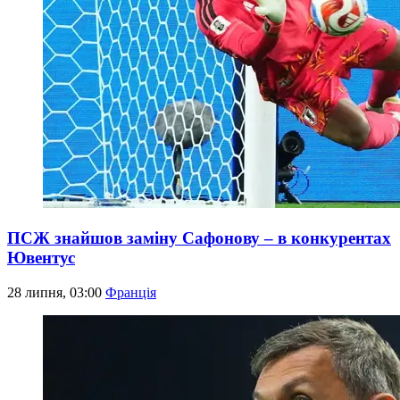
ПСЖ знайшов заміну Сафонову – в конкурентах
Ювентус
28 липня, 03:00
Франція