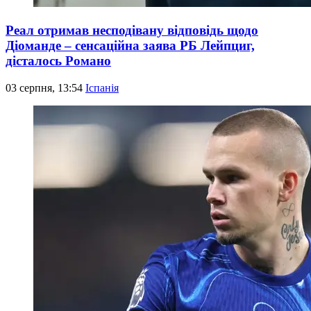
Реал отримав несподівану відповідь щодо
Діоманде – сенсаційна заява РБ Лейпциг,
дісталось Романо
03 серпня, 13:54
Іспанія