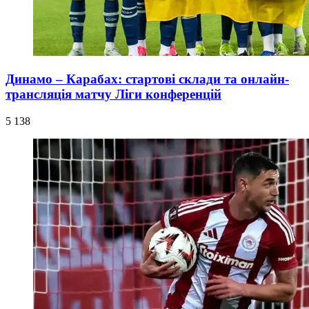
Динамо – Карабах: стартові склади та онлайн-
трансляція матчу Ліги конференцій
5 138