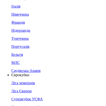
Італія
Німеччина
Франція
Нідерланди
Туреччина
Португалія
Бельгія
МЛС
Саудівська Аравія
Єврокубки
Ліга чемпіонів
Ліга Європи
Суперкубок УЄФА