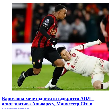
Барселона хоче підписати відкриття АПЛ –
альтернатива Альваресу, Манчестер Сіті в