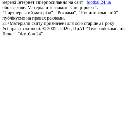
мережі Інтернет гіперпосилання на сайт
football24.ua
обов'язкове. Матеріали зі знаком "Спецпроект",
"Партнерський матеріал", "Реклама", "Новини компаній"
публікуємо на правах реклами.
21+
Матеріали сайту призначені для осіб старше 21 року
Усi права захищенi. © 2005 -
2026
, ПрАТ "Телерадіокомпанія
Люкс". "Футбол 24".