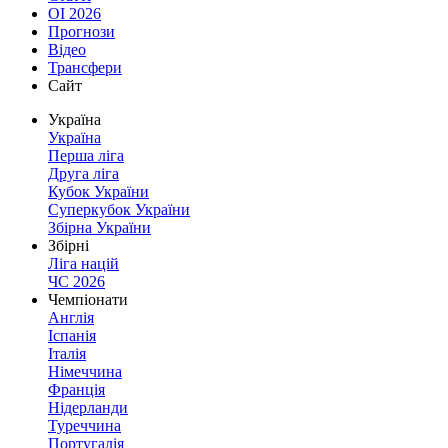
ОІ 2026
Прогнози
Відео
Трансфери
Сайт
Україна
Україна
Перша ліга
Друга ліга
Кубок України
Суперкубок України
Збірна України
Збірні
Ліга націй
ЧС 2026
Чемпіонати
Англія
Іспанія
Італія
Німеччина
Франція
Нідерланди
Туреччина
Португалія