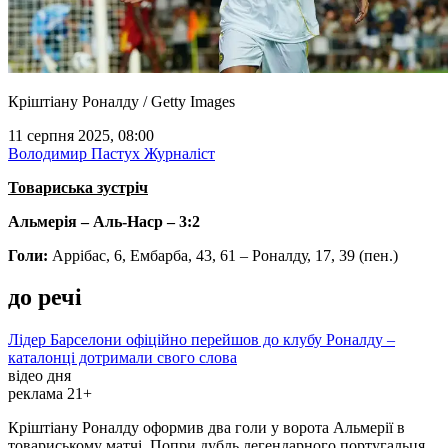
Кріштіану Роналду / Getty Images
11 серпня 2025, 08:00
Володимир Пастух
Журналіст
Товариська зустріч
Альмерія – Аль-Наср – 3:2
Голи:
Аррібас, 6, Ембарба, 43, 61 – Роналду, 17, 39 (пен.)
до речі
Лідер Барселони офіційно перейшов до клубу Роналду –
каталонці дотримали свого слова
відео дня