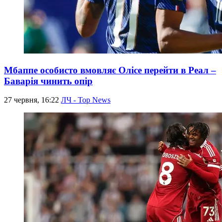
Мбаппе особисто вмовляє Олісе перейти в Реал –
Баварія чинить опір
27 червня, 16:22
ЛЧ - Top News