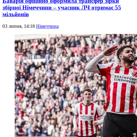
Баварія офіційно оформила трансфер зірки
збірної Німеччини – учасник ЛЧ отримає 55
мільйонів
03 липня, 14:18
Німеччина