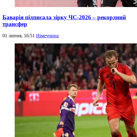
Баварія підписала зірку ЧС-2026 – рекордний
трансфер
01 липня, 16:51
Німеччина