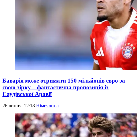
Баварія може отримати 150 мільйонів євро за
свою зірку – фантастична пропозиція із
Саудівської Аравії
26 липня, 12:18
Німеччина