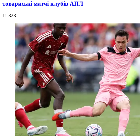
товариські матчі клубів АПЛ
11 323