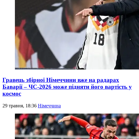
Гравець збірної Німеччини вже на радарах
Баварії – ЧС-2026 може підняти його вартість у
космос
29 травня, 18:36
Німеччина