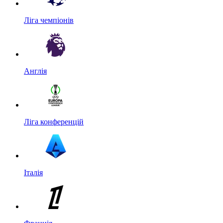
Ліга чемпіонів
Англія
Ліга конференцій
Італія