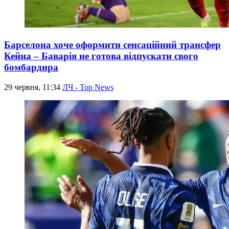
Барселона хоче оформити сенсаційний трансфер
Кейна – Баварія не готова відпускати свого
бомбардира
29 червня, 11:34
ЛЧ - Top News