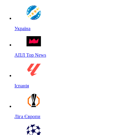
Україна
АПЛ Top News
Іспанія
Ліга Європи