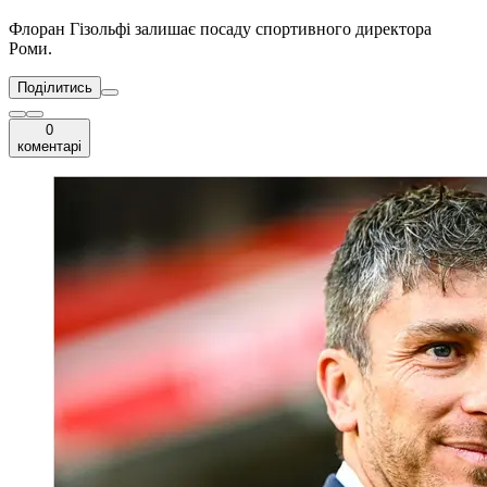
Флоран Гізольфі залишає посаду спортивного директора
Роми.
Поділитись
0
коментарі