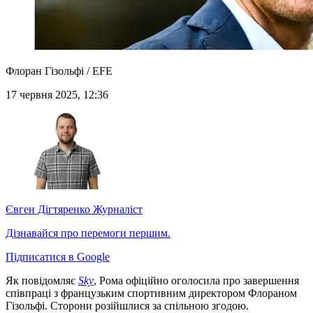
Флоран Гізольфі / EFE
17 червня 2025, 12:36
Євген Дігтяренко
Журналіст
Дізнавайся про перемоги першим.
Підписатися в Google
Як повідомляє
Sky
, Рома офіційно оголосила про завершення
співпраці з французьким спортивним директором Флораном
Гізольфі. Сторони розійшлися за спільною згодою.