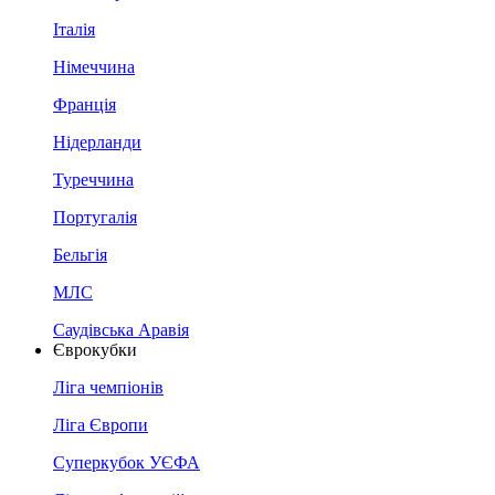
Італія
Німеччина
Франція
Нідерланди
Туреччина
Португалія
Бельгія
МЛС
Саудівська Аравія
Єврокубки
Ліга чемпіонів
Ліга Європи
Суперкубок УЄФА