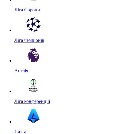
Ліга Європи
Ліга чемпіонів
Англія
Ліга конференцій
Італія