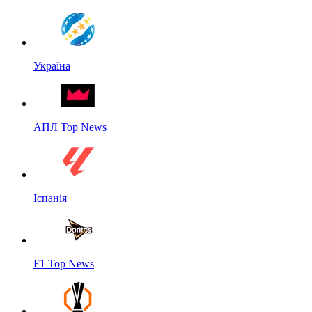
Україна
АПЛ Top News
Іспанія
F1 Top News