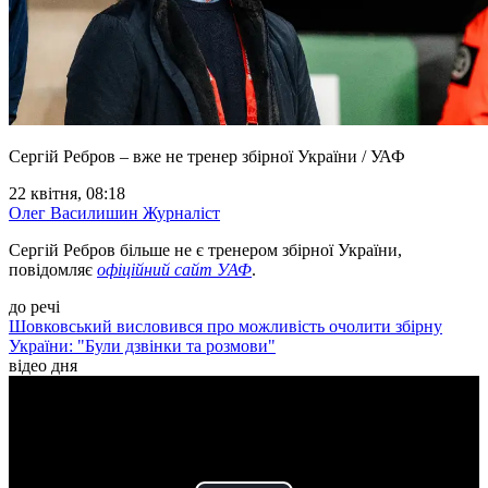
Сергій Ребров – вже не тренер збірної України / УАФ
22 квітня, 08:18
Олег Василишин
Журналіст
Сергій Ребров більше не є тренером збірної України,
повідомляє
офіційний сайт УАФ
.
до речі
Шовковський висловився про можливість очолити збірну
України: "Були дзвінки та розмови"
відео дня