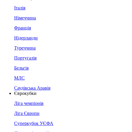
Італія
Німеччина
Франція
Нідерланди
Туреччина
Португалія
Бельгія
МЛС
Саудівська Аравія
Єврокубки
Ліга чемпіонів
Ліга Європи
Суперкубок УЄФА