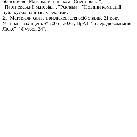
обов'язкове. Матеріали зі знаком "Спецпроект",
"Партнерський матеріал", "Реклама", "Новини компаній"
публікуємо на правах реклами.
21+
Матеріали сайту призначені для осіб старше 21 року
Усi права захищенi. © 2005 -
2026
, ПрАТ "Телерадіокомпанія
Люкс". "Футбол 24".