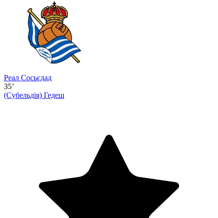
Реал Сосьєдад
35’
(Субельдія)
Гедеш