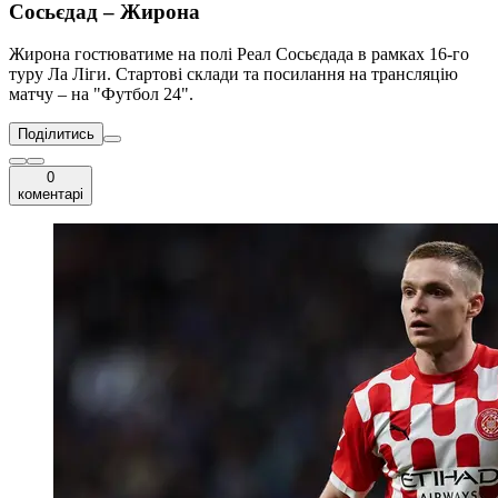
Сосьєдад – Жирона
Жирона гостюватиме на полі Реал Сосьєдада в рамках 16-го
туру Ла Ліги. Стартові склади та посилання на трансляцію
матчу – на "Футбол 24".
Поділитись
0
коментарі