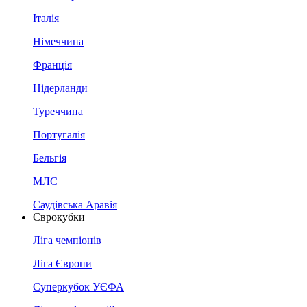
Італія
Німеччина
Франція
Нідерланди
Туреччина
Португалія
Бельгія
МЛС
Саудівська Аравія
Єврокубки
Ліга чемпіонів
Ліга Європи
Суперкубок УЄФА