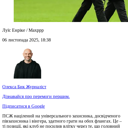
Луїс Енріке / Maxppp
06 листопада 2025, 18:38
Олекса Бик
Журналіст
Дізнавайся про перемоги першим.
Підписатися в Google
ПСЖ націлений на універсального захисника, досвідченого
півзахисника і вінгера, здатного грати на обох флангах. Це –
ті позиції, які клуб не посилив влітку через те, що головний