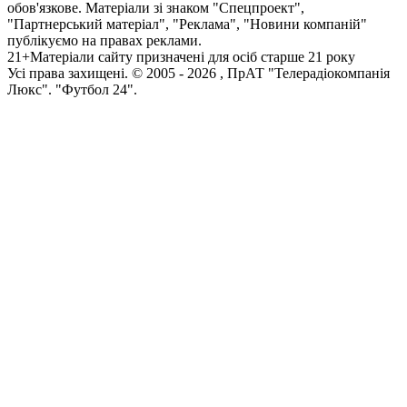
обов'язкове. Матеріали зі знаком "Спецпроект",
"Партнерський матеріал", "Реклама", "Новини компаній"
публікуємо на правах реклами.
21+
Матеріали сайту призначені для осіб старше 21 року
Усi права захищенi. © 2005 -
2026
, ПрАТ "Телерадіокомпанія
Люкс". "Футбол 24".