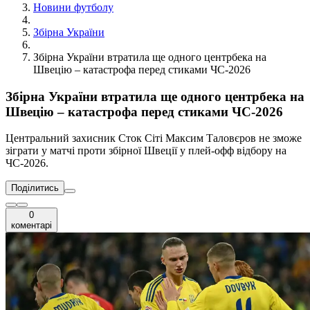
Новини футболу
Збірна України
Збірна України втратила ще одного центрбека на
Швецію – катастрофа перед стиками ЧС-2026
Збірна України втратила ще одного центрбека на
Швецію – катастрофа перед стиками ЧС-2026
Центральний захисник Сток Сіті Максим Таловєров не зможе
зіграти у матчі проти збірної Швеції у плей-офф відбору на
ЧС-2026.
Поділитись
0
коментарі