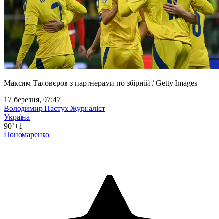
Максим Таловєров з партнерами по збірній / Getty Images
17 березня, 07:47
Володимир Пастух
Журналіст
Україна
90’+1
Пономаренко