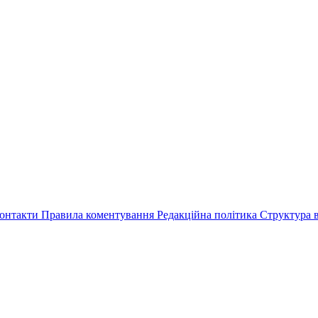
онтакти
Правила коментування
Редакційна політика
Структура в