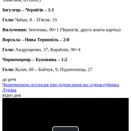
Інгулець – Чернігів – 1:1
Голи:
Чабан, 8 – П'ятов, 19
Вилучення:
Зенченко, 90+1 (Чернігів, друга жовта картка)
Ворскла – Нива Тернопіль – 2:0
Голи:
Андрущенко, 37, Кораблін, 90+4
Чорноморець – Буковина – 1:2
Голи:
Кулач, 69
–
Бойчук, 9, Підлепенець, 27
до речі
Чорноморець оголосив про підписання екс-одноклубника
Луніна
відео дня