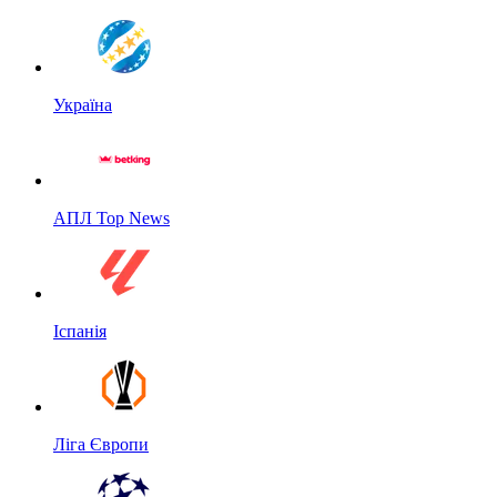
Україна
АПЛ Top News
Іспанія
Ліга Європи