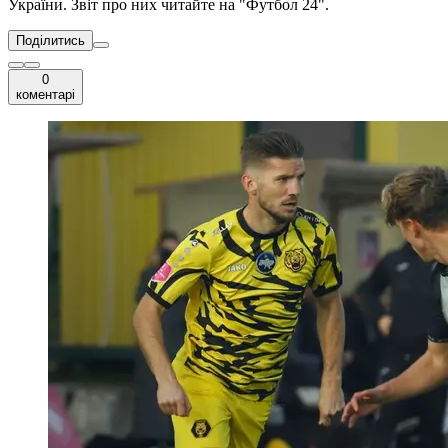
України. Звіт про них читайте на "Футбол 24".
Поділитись
0
коментарі