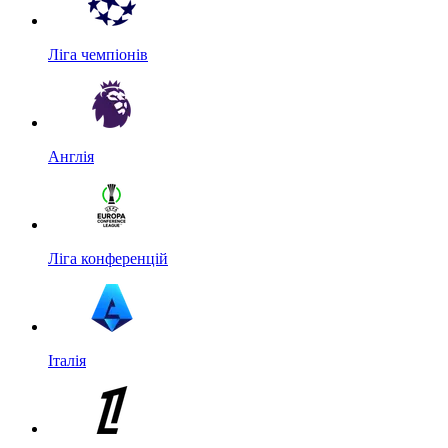
Ліга чемпіонів
Англія
Ліга конференцій
Італія