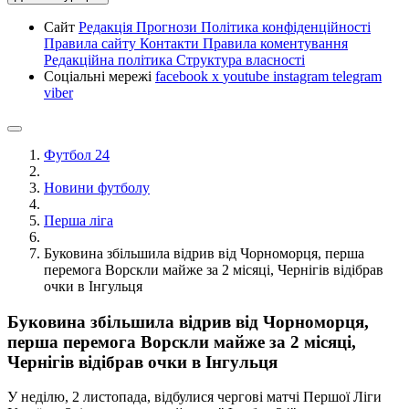
Сайт
Редакція
Прогнози
Політика конфіденційності
Правила сайту
Контакти
Правила коментування
Редакційна політика
Структура власності
Соціальні мережі
facebook
x
youtube
instagram
telegram
viber
Футбол 24
Новини футболу
Перша ліга
Буковина збільшила відрив від Чорноморця, перша
перемога Ворскли майже за 2 місяці, Чернігів відібрав
очки в Інгульця
Буковина збільшила відрив від Чорноморця,
перша перемога Ворскли майже за 2 місяці,
Чернігів відібрав очки в Інгульця
У неділю, 2 листопада, відбулися чергові матчі Першої Ліги