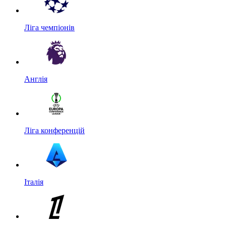
Ліга чемпіонів
Англія
Ліга конференцій
Італія