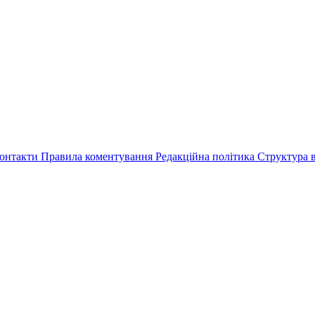
онтакти
Правила коментування
Редакційна політика
Структура в