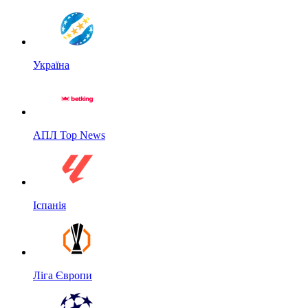
Україна
АПЛ Top News
Іспанія
Ліга Європи