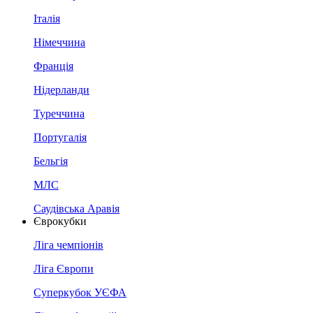
Італія
Німеччина
Франція
Нідерланди
Туреччина
Португалія
Бельгія
МЛС
Саудівська Аравія
Єврокубки
Ліга чемпіонів
Ліга Європи
Суперкубок УЄФА