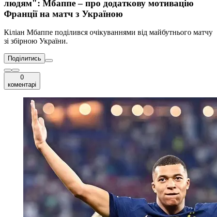
людям": Мбаппе – про додаткову мотивацію
Франції на матч з Україною
Кіліан Мбаппе поділився очікуваннями від майбутнього матчу
зі збірною України.
Поділитись
0
коментарі