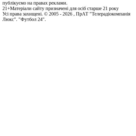
публікуємо на правах реклами.
21+
Матеріали сайту призначені для осіб старше 21 року
Усi права захищенi. © 2005 -
2026
, ПрАТ "Телерадіокомпанія
Люкс". "Футбол 24".