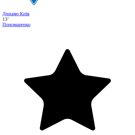
Динамо Київ
13’
Пономаренко