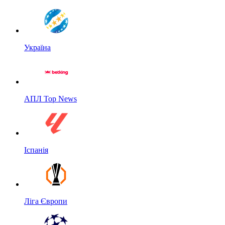
Україна
АПЛ Top News
Іспанія
Ліга Європи