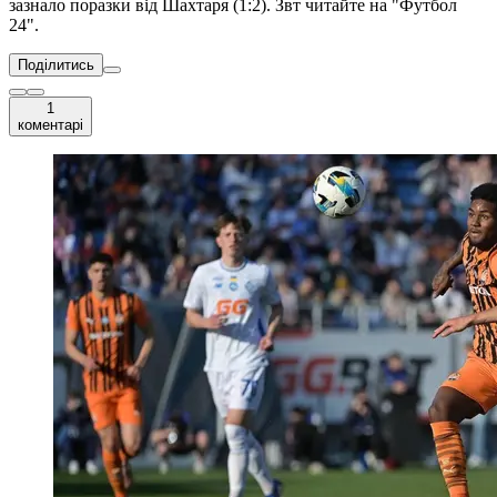
зазнало поразки від Шахтаря (1:2). Звт читайте на "Футбол
24".
Поділитись
1
коментарі