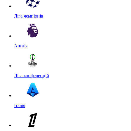
Ліга чемпіонів
Англія
Ліга конференцій
Італія