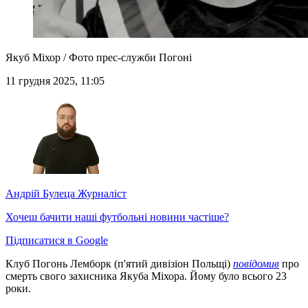
Якуб Міхор / Фото прес-служби Погоні
11 грудня 2025, 11:05
Андрій Булеца
Журналіст
Хочеш бачити наші футбольні новини частіше?
Підписатися в Google
Клуб Погонь Лемборк (п'ятий дивізіон Польщі)
повідомив
про
смерть свого захисника Якуба Міхора. Йому було всього 23
роки.