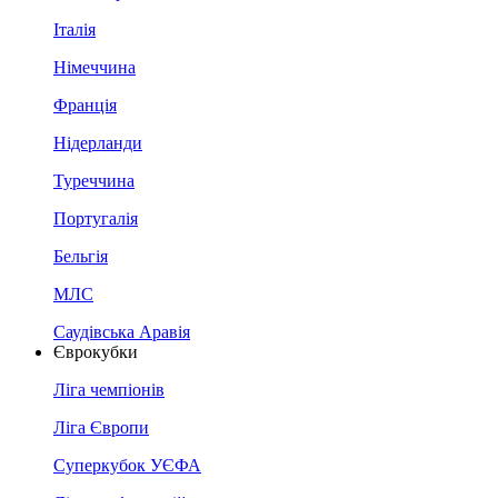
Італія
Німеччина
Франція
Нідерланди
Туреччина
Португалія
Бельгія
МЛС
Саудівська Аравія
Єврокубки
Ліга чемпіонів
Ліга Європи
Суперкубок УЄФА