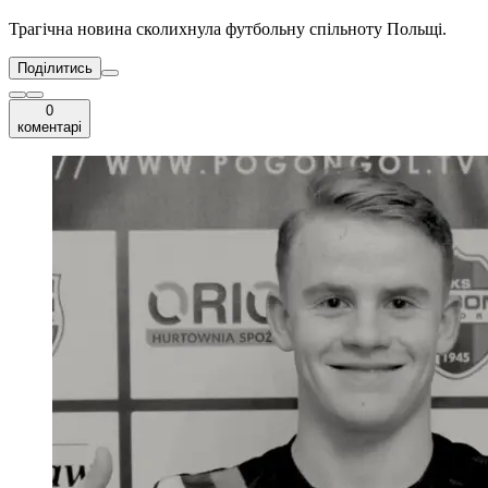
Трагічна новина сколихнула футбольну спільноту Польщі.
Поділитись
0
коментарі