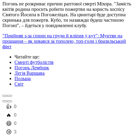
Погонь не розкриває причин раптової смерті Міхора. "Замість
квітів родина просить робити пожертви на користь хоспісу
Святого Йосипа в Погожеліцах. На цвинтарі буде доступна
скринька для пожертв. Кубо, ти назавжди будеш частиною
Погоні", – йдеться у повідомленні клубу.
"Прийняв з-за спини на груди й вліпив у кут": Мунтян на
прощання – як ховався за тополею, топ-голи і бразильський
фінт
Читайте ще
:
Смерті футболістів
Погонь Лемборк
Легія Варшава
Польща
Світ
️👍
0
️🔥
0
️😄
0
️😢
3